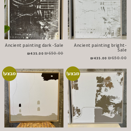
Ancient painting dark -Sale
Ancient painting bright-
Sale
₪
650.00
₪
435.00
₪
650.00
₪
435.00
מבצע!
מבצע!