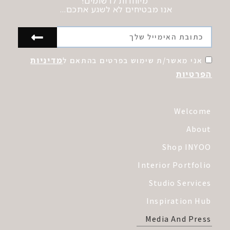
מיוחדות לרשומים!
אנו מבטיחים לא לשגע אתכם…
מדיניות
אני מאשר/ת שימוש בפרטים בהתאם ל
הפרטיות
Welcome
About
Shop INYOO
Interior Portfolio
Studio Services
Inspiration Hub
Media And Press