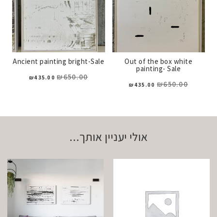
Ancient painting bright-Sale
Out of the box white
painting- Sale
₪
650.00
₪
435.00
₪
650.00
₪
435.00
אולי יעניין אותך...