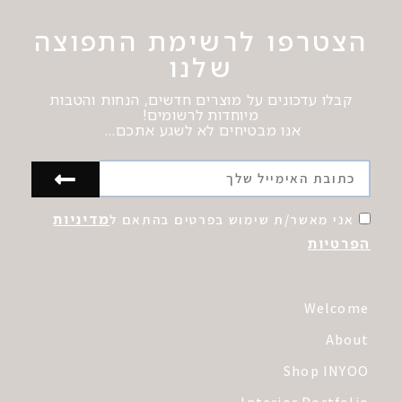
הצטרפו לרשימת התפוצה
שלנו
קבלו עדכונים על מוצרים חדשים, הנחות והטבות
מיוחדות לרשומים!
אנו מבטיחים לא לשגע אתכם…
מדיניות
אני מאשר/ת שימוש בפרטים בהתאם ל
הפרטיות
Welcome
About
Shop INYOO