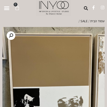
לתוכן
0
עמוד הבית
SALE
/
/