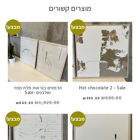
מוצרים קשורים
מבצע!
מבצע!
Hot chocolate 2 – Sale
הדפסים בנראות תלת ממד
מולבנים -Sale
₪
600.00
₪
390.00
₪
1,020.00
₪
660.00
מבצע!
מבצע!