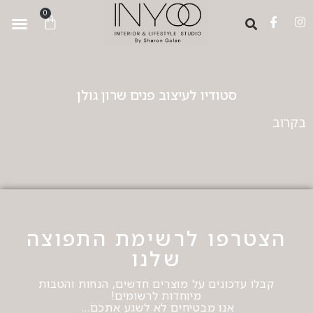
לתוכן
0
סטודיו לעיצוב פנים שרון גולן
בקרוב
הצטרפו לרשימת התפוצה
שלנו
קבלו עדכונים על מוצרים חדשים, הנחות והטבות
מיוחדות לרשומים!
אנו מבטיחים לא לשגע אתכם…