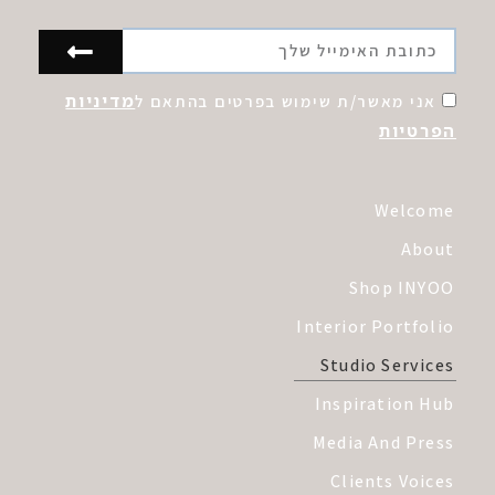
מדיניות
אני מאשר/ת שימוש בפרטים בהתאם ל
הפרטיות
Welcome
About
Shop INYOO
Interior Portfolio
Studio Services
Inspiration Hub
Media And Press
Clients Voices