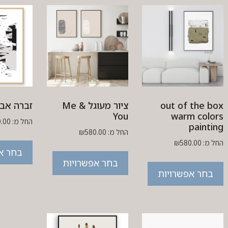
out of the box
ציור מעוגל Me &
זברה אב
You
warm colors
החל מ:
.00
painting
החל מ:
580.00
₪
החל מ:
580.00
₪
בחר א
בחר אפשרויות
בחר אפשרויות