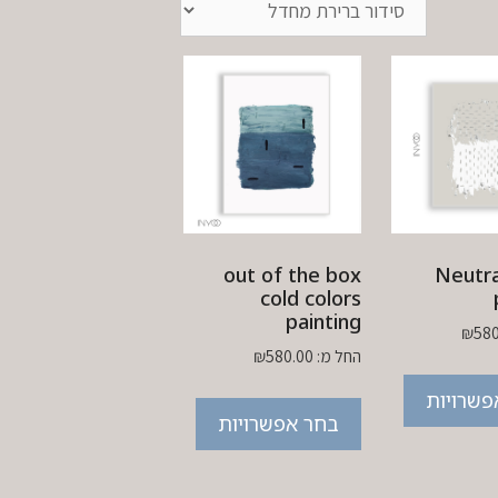
out of the box
Neutra
cold colors
painting
₪
580
החל מ:
580.00
₪
פשרויות
בחר אפשרויות