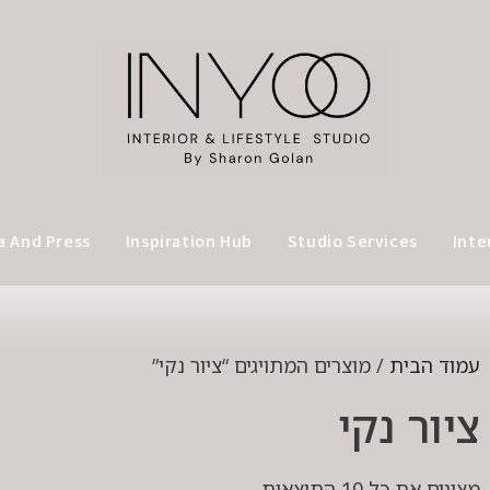
a And Press
Inspiration Hub
Studio Services
Inte
עמוד הבית
/ מוצרים המתויגים “ציור נקי”
ציור נקי
מציגים את כל ⁦10⁩ התוצאות