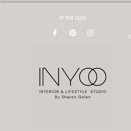
עקבו אחרינו
!