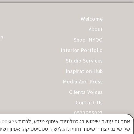
Welcome
About
קב
Shop INYOO
Interior Portfolio
Studio Services
Inspiration Hub
Media And Press
Clients Voices
Contact Us
0523655027
תקנון
שלישיים, לצורך שיפור חוויית הגלישה, סטטיסטיקה, אפיון ושי