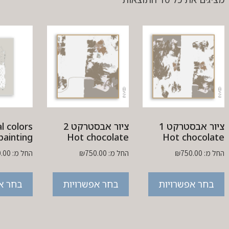
ציור אבסטרקט 1
ציור אבסטרקט 2
l colors
painting
Hot chocolate
Hot chocolate
החל מ:
750.00
₪
החל מ:
750.00
₪
החל מ:
.00
בחר אפשרויות
בחר אפשרויות
בחר א