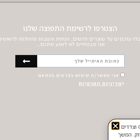
הצטרפו לרשימת התפוצה שלנו
לו עדכונים על מוצרים חדשים, הנחות והטבות מיוחדות לרשומים
אנו מבטיחים לא לשגע אתכם…
אני מאשר/ת שימוש בפרטים בהתאם
מדיניות הפרטיות
ל
אתר זה עושה שימוש בטכנולוגיות איסוף מידע, לרבות Cookies וצדדים
ווק. המשך