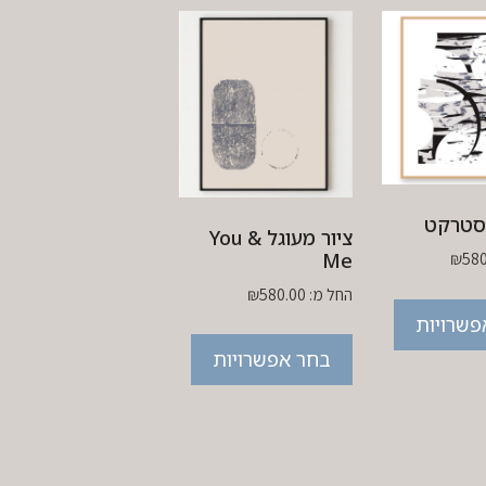
סטרקט
ציור מעוגל You &
Me
₪
580
החל מ:
580.00
₪
פשרויות
בחר אפשרויות