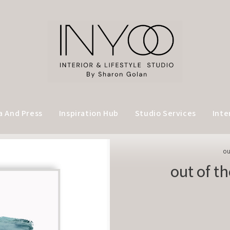
a And Press
Inspiration Hub
Studio Services
Inte
out of t