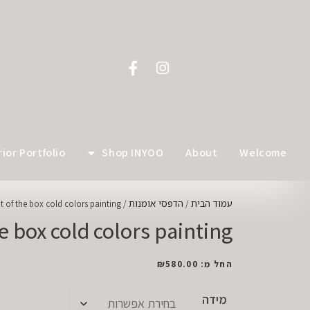
לתוכן
rior Portfolio
Shop INYOO
About
Welcome
עמוד הבית
הדפסי אומנות
/ out of the box cold colors painting
/
he box cold colors painting
החל מ:
580.00
₪
מידה