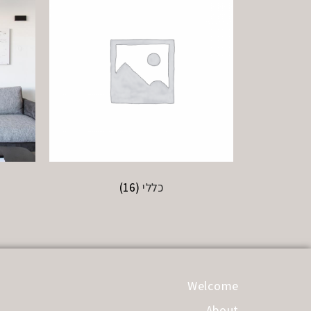
כללי
(16)
Welcome
About