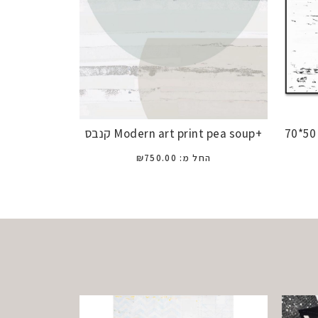
+Modern art print pea soup קנבס
החל מ:
750.00
₪