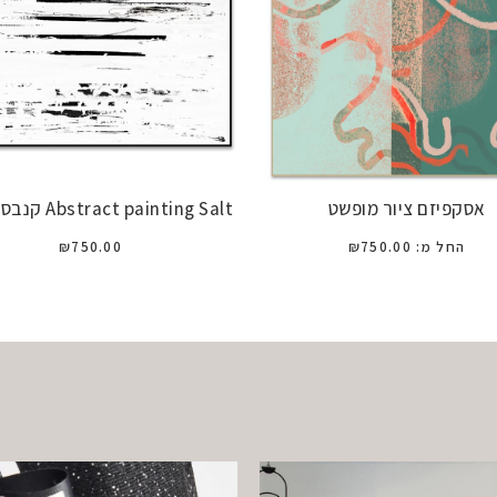
אסקפיזם ציור מופשט
Abstract painting Salt קנבס 50*70
החל מ:
750.00
₪
750.00
₪