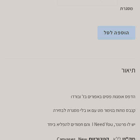
מסגרת
הוספה לסל
תיאור
הדפס אומנות פסים באפורים בז' ובורדו
קנבס מתוח בגימור מט עם או בלי מסגרת לבחירה
יש לו פרטנר, I Need You והם חמודים להפליא ביחד
מק"ט
ללא
קטגוריות
,
Canvases
New