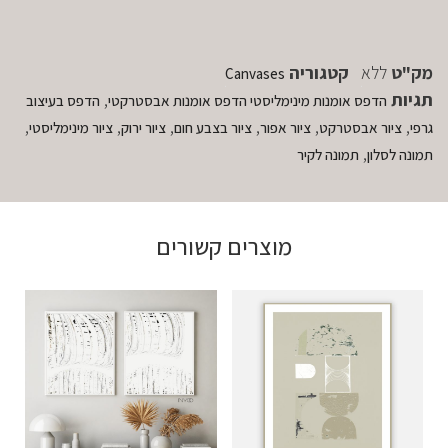
מק"ט
ללא
קטגוריה
Canvases
תגיות
,
הדפס אומנות מינימליסטי הדפס אומנות אבסטרקטי
הדפס בעיצוב
,
,
,
,
,
,
גרפי
ציור אבסטרקט
ציור אפור
ציור בצבע חום
ציור ירוק
ציור מינימליסטי
,
תמונה לסלון
תמונה לקיר
מוצרים קשורים