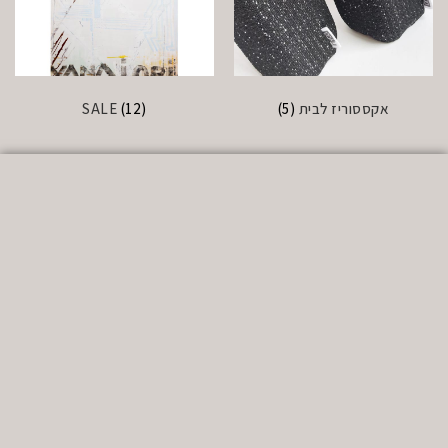
אקססוריז לבית
(5)
(12)
SALE
הצטרפו לרשימת התפוצה
שלנו
קבלו עדכונים על מוצרים חדשים, הנחות והטבות
מיוחדות לרשומים!
אנו מבטיחים לא לשגע אתכם…
מדיניות
אני מאשר/ת שימוש בפרטים בהתאם ל