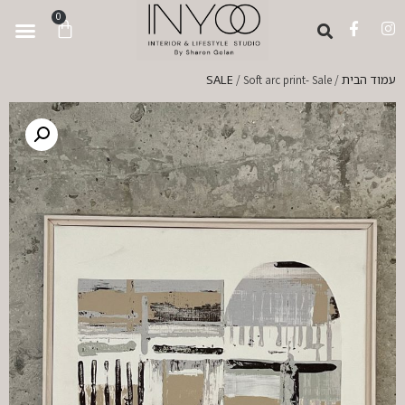
לתוכן
0
עמוד הבית
SALE
/ Soft arc print- Sale
/