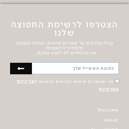
הצטרפו לרשימת התפוצה
שלנו
קבלו עדכונים על מוצרים חדשים, הנחות והטבות
מיוחדות לרשומים!
אנו מבטיחים לא לשגע אתכם…
מדיניות
אני מאשר/ת שימוש בפרטים בהתאם ל
הפרטיות
Welcome
About