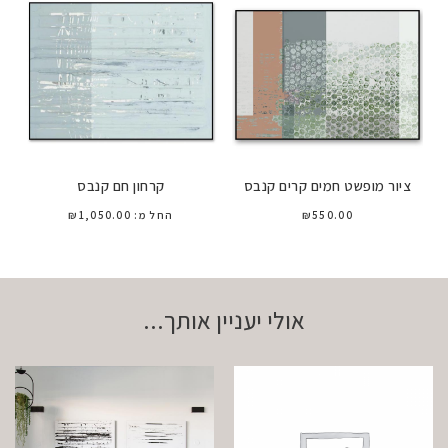
ציור מופשט חמים קרים קנבס
קרחון חם קנבס
550.00
₪
החל מ:
1,050.00
₪
אולי יעניין אותך...