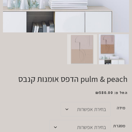
pulm & peach הדפס אומנות קנבס
החל מ:
580.00
₪
מידה
מסגרת