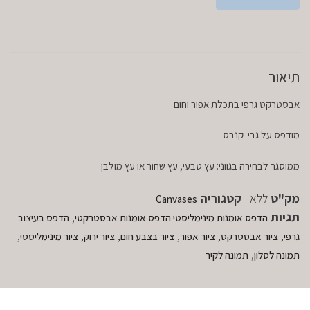
תיאור
אבסטרקט גרפי בתכלת אפור וחום
מודפס על גבי קנבס
ממוסגר לבחירה בגווני: עץ טבעי, עץ שחור או עץ מולבן
מק"ט
ללא
קטגוריה
Canvases
תגיות
,
הדפס אומנות מינימליסטי הדפס אומנות אבסטרקטי
הדפס בעיצוב
,
,
,
,
,
,
גרפי
ציור אבסטרקט
ציור אפור
ציור בצבע חום
ציור ירוק
ציור מינימליסטי
,
תמונה לסלון
תמונה לקיר