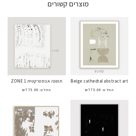
מוצרים קשורים
Beige cathedral abstract art
תמונה אבסטרקטית ZONE 1
החל מ:
775.00
₪
החל מ:
775.00
₪