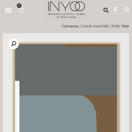
לתוכן
0
עמוד הבית
Canvases
/ Line & round fall
/