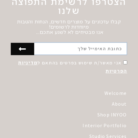
הצטרפו לרשימת התפוצה
שלנו
קבלו עדכונים על מוצרים חדשים, הנחות והטבות
מיוחדות לרשומים!
אנו מבטיחים לא לשגע אתכם…
מדיניות
אני מאשר/ת שימוש בפרטים בהתאם ל
הפרטיות
Welcome
About
Shop INYOO
Interior Portfolio
Studio Services