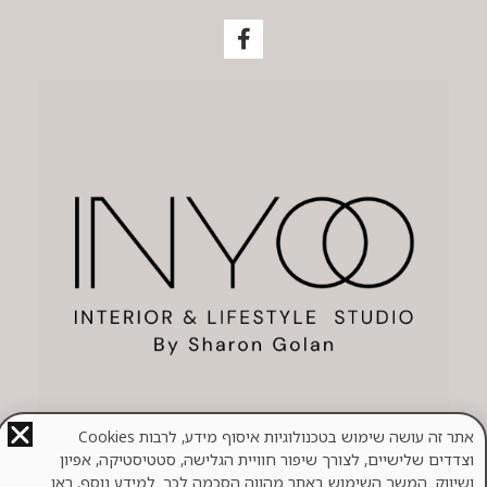
אתר זה עושה שימוש בטכנולוגיות איסוף מידע, לרבות Cookies
וצדדים שלישיים, לצורך שיפור חוויית הגלישה, סטטיסטיקה, אפיון
ושיווק. המשך השימוש באתר מהווה הסכמה לכך. למידע נוסף, ראו