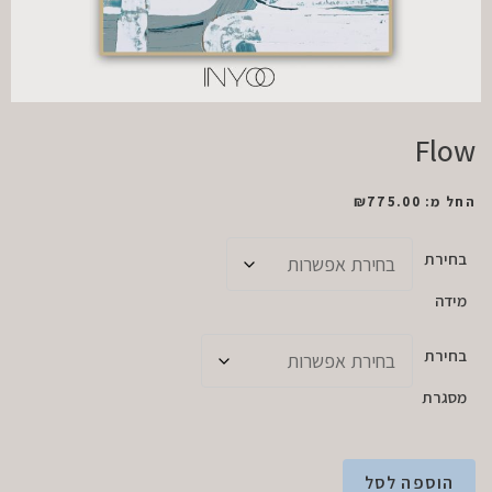
Flow
החל מ:
775.00
₪
בחירת
מידה
בחירת
מסגרת
הוספה לסל