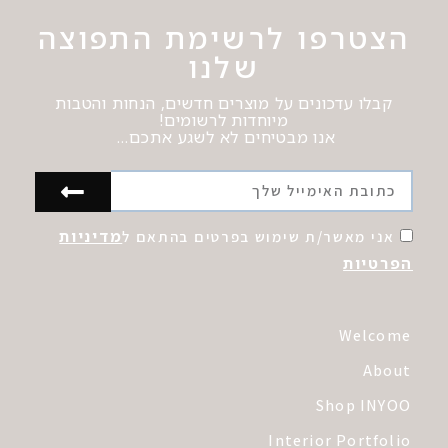
הצטרפו לרשימת התפוצה
שלנו
קבלו עדכונים על מוצרים חדשים, הנחות והטבות
מיוחדות לרשומים!
אנו מבטיחים לא לשגע אתכם…
מדיניות
אני מאשר/ת שימוש בפרטים בהתאם ל
הפרטיות
Welcome
About
Shop INYOO
Interior Portfolio