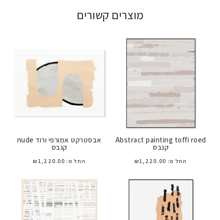
מוצרים קשורים
Abstract painting toffi roed
אבסטרקט אמורפי ורוד nude
קנבס
קנבס
החל מ:
1,220.00
₪
החל מ:
1,220.00
₪