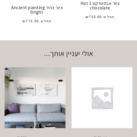
ציור אבסטרקט 1 Hot
ציור בהיר Ancient painting
chocolate
bright
החל מ:
750.00
₪
החל מ:
775.00
₪
אולי יעניין אותך...