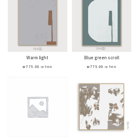
Warm light
Blue green scroll
החל מ:
775.00
₪
החל מ:
775.00
₪