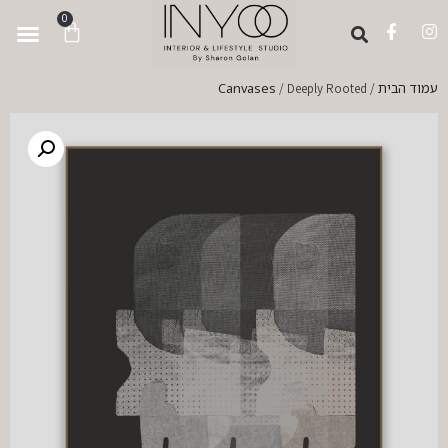
לתוכן
0
עמוד הבית
Canvases
/ Deeply Rooted
/