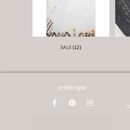
SALE
(12)
עקבו אחרינו
!