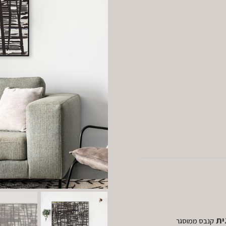
ית
קנבס ממוסגר