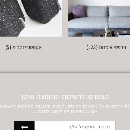
הדפסי אומנות
(123)
אקססוריז לבית
(5)
הצטרפו לרשימת התפוצה שלנו
לו עדכונים על מוצרים חדשים, הנחות והטבות מיוחדות לרשומים
אנו מבטיחים לא לשגע אתכם…