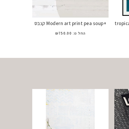
tropic
+Modern art print pea soup קנבס
החל מ:
750.00
₪