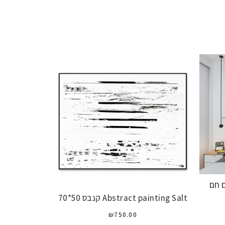
I טבעיים חם
Abstract painting Salt קנבס 50*70
₪
750.00