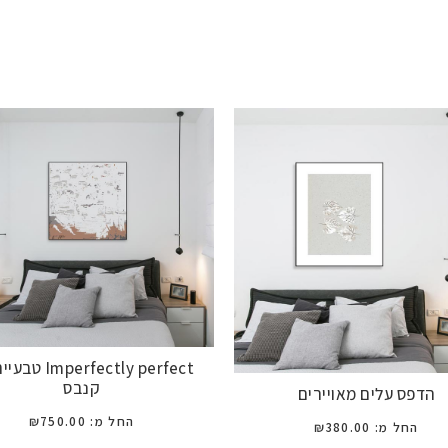
mperfectly perfect
קנבס
הדפס עלים מאויירים
החל מ:
750.00
₪
החל מ:
380.00
₪