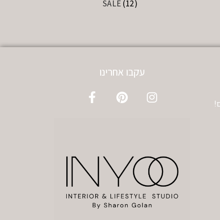
SALE
(12)
עקבו אחרינו
!