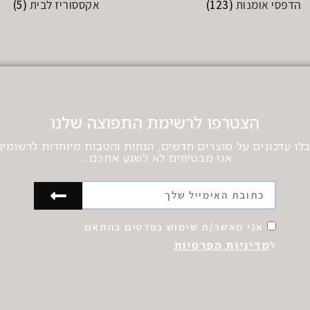
הדפסי אומנות
(123)
אקססוריז לבית
(5)
הצטרפו לרשימת התפוצה שלנו
לו עדכונים על מוצרים חדשים, הנחות והטבות מיוחדות לרשומים
אנו מבטיחים לא לשגע אתכם…
אני מאשר/ת שימוש בפרטים בהתאם
מדיניות הפרטיות
ל