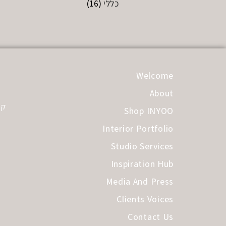
כללי
(16)
Welcome
About
קב
Shop INYOO
Interior Portfolio
Studio Services
Inspiration Hub
Media And Press
Clients Voices
Contact Us