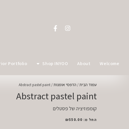
לתוכן
rior Portfolio
Shop INYOO
About
Welcome
עמוד הבית
הדפסי אומנות
/ Abstract pastel paint
/
Abstract pastel paint
קומפוזיציה של פסטלים
החל מ:
550.00
₪