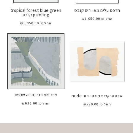
הדפס עלים מאויירים קנבס
tropical forest blue green
painting קנבס
החל מ:
1,050.00
₪
החל מ:
1,050.00
₪
ציור אמורפי מרווה שמיים
אבסטרקט אמורפי ורוד nude
החל מ:
630.00
₪
החל מ:
550.00
₪