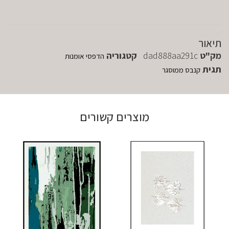
תיאור
מק"ט
dad888aa291c
קטגוריה
הדפסי אומנות
תגית
קנבס ממוסגר
מוצרים קשורים