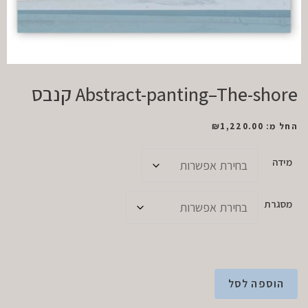
Abstract-panting–The-shore קנבס
החל מ:
1,220.00
₪
מידה
מסגרת
הוספה לסל