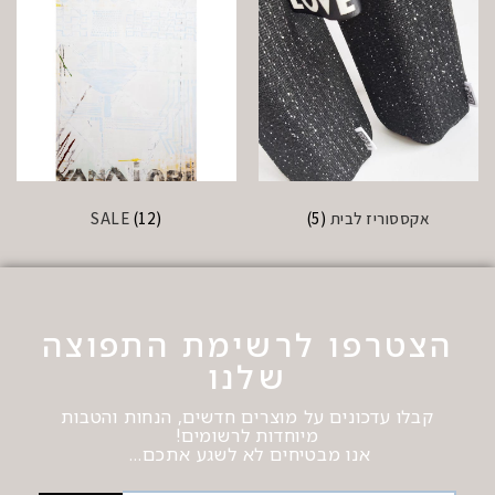
אקססוריז לבית
(5)
(12)
SALE
הצטרפו לרשימת התפוצה
שלנו
קבלו עדכונים על מוצרים חדשים, הנחות והטבות
מיוחדות לרשומים!
אנו מבטיחים לא לשגע אתכם…