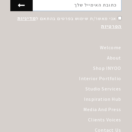
מדיניות
אני מאשר/ת שימוש בפרטים בהתאם ל
הפרטיות
Welcome
About
Shop INYOO
Interior Portfolio
Studio Services
Inspiration Hub
Media And Press
Clients Voices
Contact Us