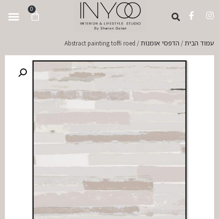
לתוכן
0
עמוד הבית
הדפסי אומנות
/ Abstract painting toffi roed
/