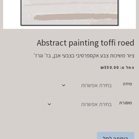
Abstract painting toffi roed
ציור משיכות צבע אקספרסיבי בצבעי אבן, בז' וגרז'
החל מ:
550.00
₪
מידה
מסגרת
הוספה לסל