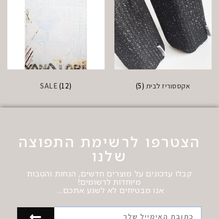
אקססוריז לבית
(5)
(12)
SALE
הצטרפו לרשימת התפוצה
שלנו
קבלו עדכונים על מוצרים חדשים, הנחות והטבות
מיוחדות לרשומים!
אנו מבטיחים לא לשגע אתכם…