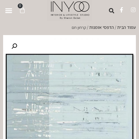
לתוכן
0
עמוד הבית
הדפסי אומנות
/
/ קרחון חם