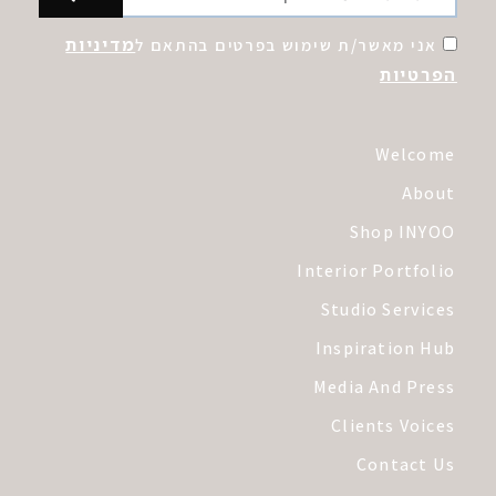
מדיניות
אני מאשר/ת שימוש בפרטים בהתאם ל
הפרטיות
Welcome
About
Shop INYOO
Interior Portfolio
Studio Services
Inspiration Hub
Media And Press
Clients Voices
Contact Us