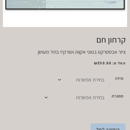
קרחון חם
ציור אבסטרקט בגווני אקווה וטורקיז בהיר מעושן
החל מ:
550.00
₪
מידה
מסגרת
הוספה לסל