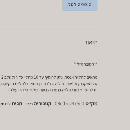
הוספה לסל
תיאור
**המוצר אזל**
מתא
של משקפת, אזניות, מדליה וכד'כמו כן מתאים לתליית תיקים,כובע
יש להזמין אביזרי תלייה בנפרד(צביעה בתנור בלתי רעילה)
מק"ט
08cfbe2975c0
קטגוריה
תגית
כללי
לוח תלי