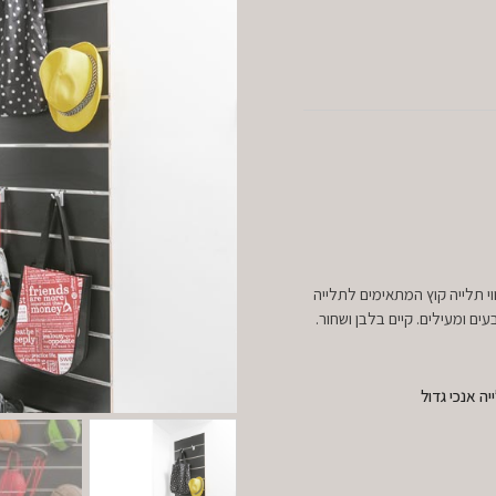
ים לתלייה אנכית. ניתן להוסיף עד 10 מתליי כדור ולשלב 2 ווי תלייה קוץ המתאימים לתלייה
ים ומעילים. קיים בלבן ושחור.
יה אנכי גדול