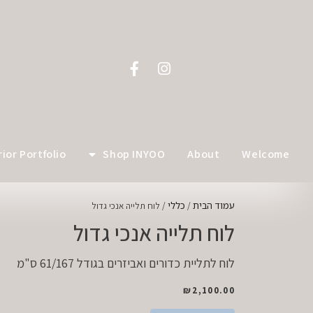
לתוכן
rior Portfolio
Shop INYOO
About
Welcome
עמוד הבית
כללי
/
/ לוח תלייה אנכי גדול
לוח תלייה אנכי גדול
לוח לתליית כדורים ואביזרים בגודל 61/167 ס"מ
₪
2,100.00