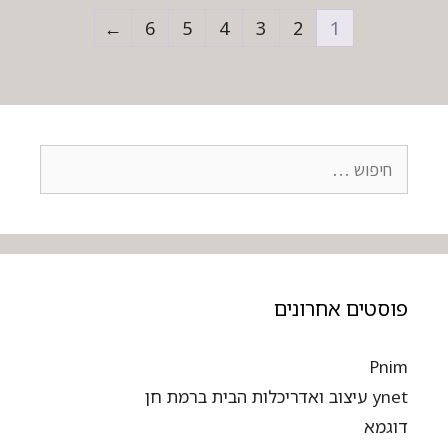
←
6
5
4
3
2
1
פוסטים אחרונים
Pnim
ynet עיצוב ואדריכלות הבית ברמת חן
דוגמא