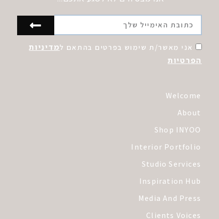
מדיניות
אני מאשר/ת שימוש בפרטים בהתאם ל
הפרטיות
Welcome
About
Shop INYOO
Interior Portfolio
Studio Services
Inspiration Hub
Media And Press
Clients Voices