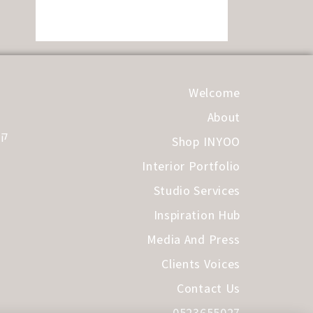
Welcome
About
קב
Shop INYOO
Interior Portfolio
Studio Services
Inspiration Hub
Media And Press
Clients Voices
Contact Us
0523655027