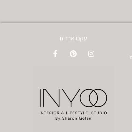
עקבו אחרינו
!