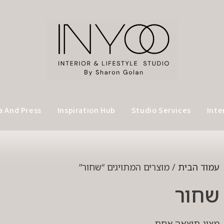
a And Press
Inspiration Hub
Studio Services
Inte
עמוד הבית
/ מוצרים המתויגים “שחור”
שחור
מציג תוצאה אחת