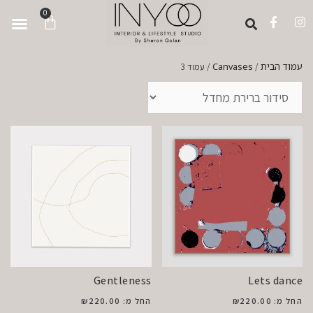
לתוכן
0
עמוד הבית
Canvases
/
/ עמוד 3
Gentleness
Lets dance
החל מ:
220.00
₪
החל מ:
220.00
₪