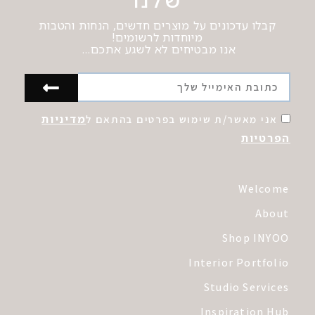
קבלו עדכונים על מוצרים חדשים, הנחות והטבות
מיוחדות לרשומים!
אנו מבטיחים לא לשגע אתכם…
מדיניות
אני מאשר/ת שימוש בפרטים בהתאם ל
הפרטיות
Welcome
About
Shop INYOO
Interior Portfolio
Studio Services
Inspiration Hub