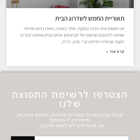
תאוריית החמש לשדרוג הבית
אני נושאת עימי הבנה עמוקה, אחרי באמת, מאות בתים שהייתי
שותפה לעיצובם שבסופו של יום\שיפוץ אנחנו נבחין ונושפע מפרטי
הקצה שבשדה ראייתנו קרי- צבע, כרית,
קרא עוד »
הצטרפו לרשימת התפוצה
שלנו
קבלו עדכונים על מוצרים חדשים, הנחות והטבות
מיוחדות לרשומים!
אנו מבטיחים לא לשגע אתכם…