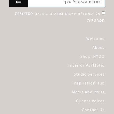
מדיניות
אני מאשר/ת שימוש בפרטים בהתאם ל
הפרטיות
Welcome
About
Shop INYOO
Interior Portfolio
Studio Services
Inspiration Hub
Media And Press
Clients Voices
Contact Us