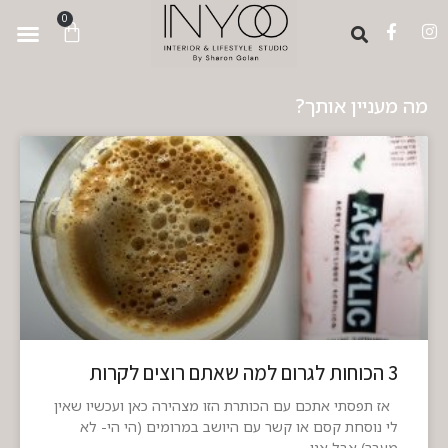
לתוכן
0
מה מעניין אותך?
3 הכוחות לגרום למה שאתם רוצים לקרות
אז תפסתי אתכם עם הכותרת הזו מצהירה כאן ועכשיו שאין
לי נוסחת קסם או קשר עם היושב במרומים (הי הי- לא
מעבר) אבל אני