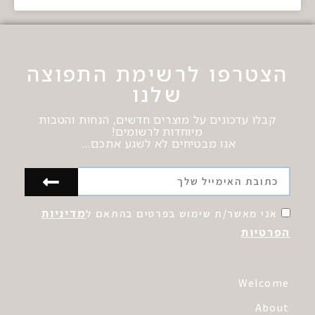
הצטרפו לרשימת התפוצה
שלנו
קבלו עדכונים על מוצרים חדשים, הנחות והטבות
מיוחדות לרשומים!
אנו מבטיחים לא לשגע אתכם…
מדיניות
אני מאשר/ת שימוש בפרטים בהתאם ל
הפרטיות
Welcome
About