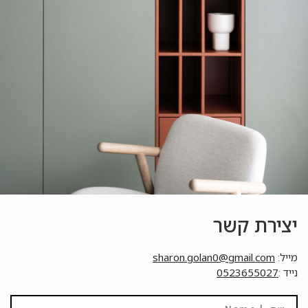
יצירת קשר
מייל:
sharon.golan0@gmail.com
נייד :
0523655027