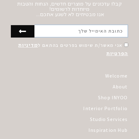
קבלו עדכונים על מוצרים חדשים, הנחות והטבות
מיוחדות לרשומים!
אנו מבטיחים לא לשגע אתכם…
מדיניות
אני מאשר/ת שימוש בפרטים בהתאם ל
הפרטיות
Welcome
About
Shop INYOO
Interior Portfolio
Studio Services
Inspiration Hub