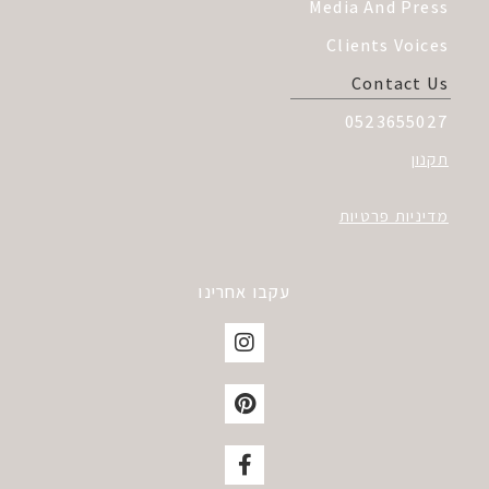
Media And Press
Clients Voices
Contact Us
0523655027
תקנון
מדיניות פרטיות
עקבו אחרינו