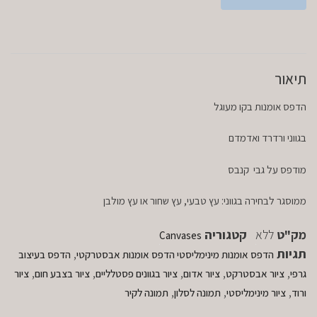
תיאור
הדפס אומנות בקו מעוגל
בגווני ורדרד ואדמדם
מודפס על גבי קנבס
ממוסגר לבחירה בגווני: עץ טבעי, עץ שחור או עץ מולבן
מק"ט
ללא
קטגוריה
Canvases
תגיות
,
הדפס אומנות מינימליסטי הדפס אומנות אבסטרקטי
הדפס בעיצוב
,
,
,
,
,
גרפי
ציור אבסטרקט
ציור אדום
ציור בגוונים פסטלליים
ציור בצבע חום
ציור
,
,
,
ורוד
ציור מינימליסטי
תמונה לסלון
תמונה לקיר