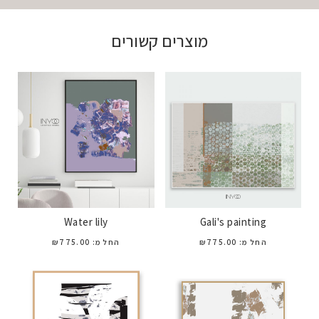
מוצרים קשורים
Water lily
Gali's painting
החל מ:
775.00
₪
החל מ:
775.00
₪