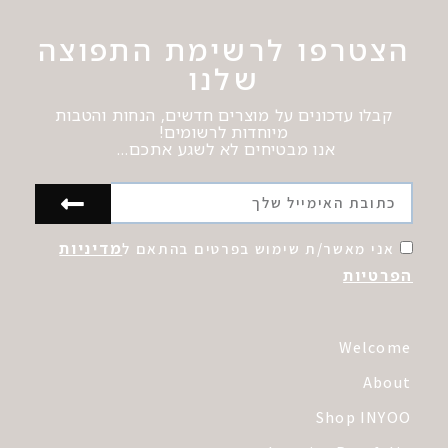
הצטרפו לרשימת התפוצה
שלנו
קבלו עדכונים על מוצרים חדשים, הנחות והטבות
מיוחדות לרשומים!
אנו מבטיחים לא לשגע אתכם…
מדיניות
אני מאשר/ת שימוש בפרטים בהתאם ל
הפרטיות
Welcome
About
Shop INYOO