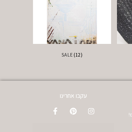
SALE
(12)
עקבו אחרינו
!