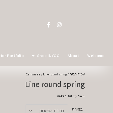
לתוכן
rior Portfolio
Shop INYOO
About
Welcome
עמוד הבית
Canvases
/ Line round spring
/
Line round spring
החל מ:
450.00
₪
בחירת