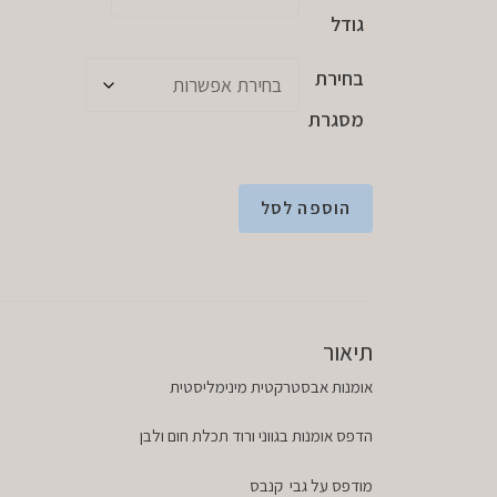
גודל
בחירת
מסגרת
הוספה לסל
תיאור
אומנות אבסטרקטית מינימליסטית
הדפס אומנות בגווני ורוד תכלת חום ולבן
מודפס על גבי קנבס