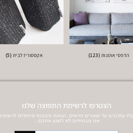
הדפסי אומנות
(123)
אקססוריז לבית
(5)
הצטרפו לרשימת התפוצה שלנו
לו עדכונים על מוצרים חדשים, הנחות והטבות מיוחדות לרשומים
אנו מבטיחים לא לשגע אתכם…