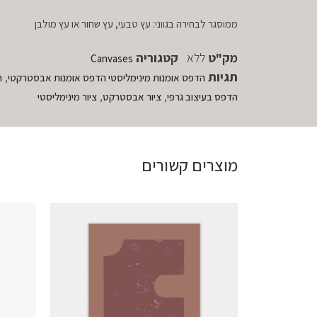
ממוסגר לבחירה בגווני: עץ טבעי, עץ שחור או עץ מולבן
מק"ט
ללא
קטגוריה
Canvases
תגיות
,
הדפס אומנות מינימליסטי הדפס אומנות אבסטרקטי
ה
,
,
הדפס בעיצוב גרפי
ציור אבסטרקט
ציור מינימליסטי
מוצרים קשורים