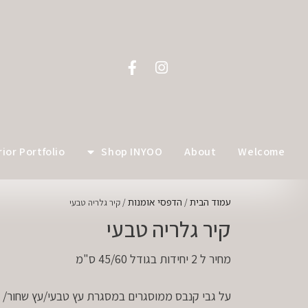
לתוכן
rior Portfolio
Shop INYOO
About
Welcome
עמוד הבית
הדפסי אומנות
/
/ קיר גלריה טבעי
קיר גלריה טבעי
מחיר ל 2 יחידות בגודל 45/60 ס"מ
על גבי קנבס ממוסגרים במסגרת עץ טבעי/עץ שחור/ ע