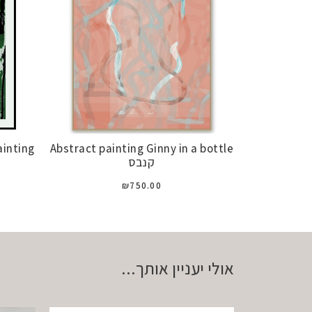
ainting
Abstract painting Ginny in a bottle
קנבס
₪
750.00
אולי יעניין אותך...