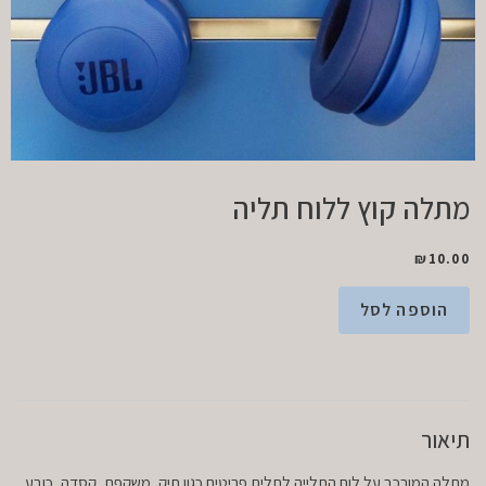
מתלה קוץ ללוח תליה
₪
10.00
הוספה לסל
תיאור
מתלה המורכב על לוח התלייה לתלית פריטים כגון תיק, משקפת, קסדה, כובע