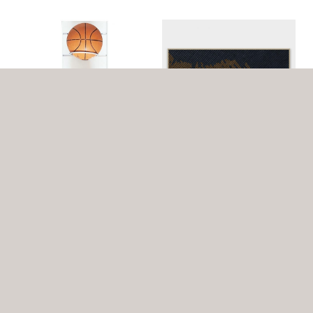
MOON
לוח תלייה אנכי קטן
₪
800.00
אולי יעניין אותך...