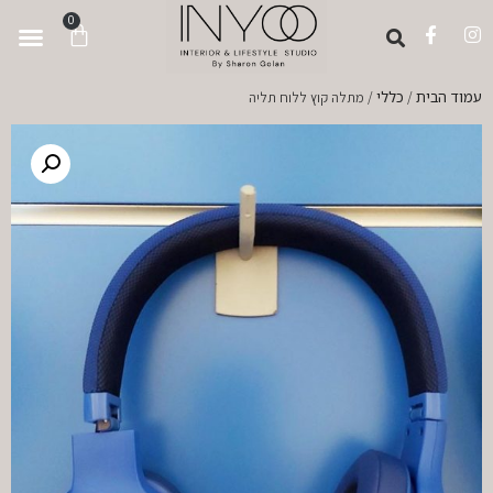
לתוכן
0
עמוד הבית
כללי
/
/ מתלה קוץ ללוח תליה