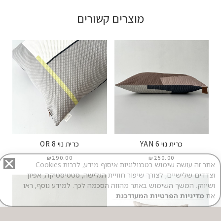
מוצרים קשורים
כרית נוי YAN 6
כרית נוי OR 8
₪
290.00
₪
250.00
אתר זה עושה שימוש בטכנולוגיות איסוף מידע, לרבות Cookies
וצדדים שלישיים, לצורך שיפור חוויית הגלישה, סטטיסטיקה, אפיון
ושיווק. המשך השימוש באתר מהווה הסכמה לכך. למידע נוסף, ראו
את
מדיניות הפרטיות המעודכנת
.