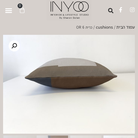
לתוכן
0
עמוד הבית
cushions
/
/ כרית OR 6