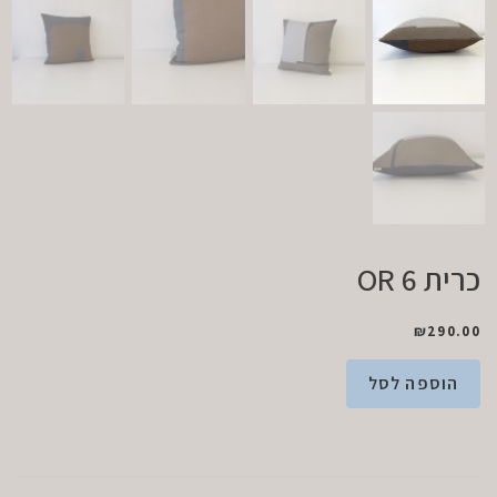
כרית OR 6
₪
290.00
הוספה לסל