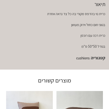
תיאור
כרית נוי בהדפס מקורי בה כל צד נראה אחרת
בגווני חום כחול וירוק מעושן
כרית רכה עם רוכסן
בגודל 50*50 ס"מ
קטגוריה
cushions
מוצרים קשורים