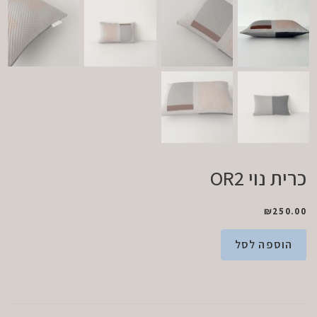
כרית נוי OR2
₪
250.00
הוספה לסל