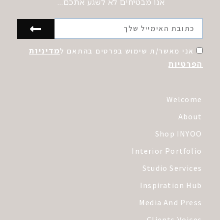
אנו מבטיחים לא לשגע אתכם…
מדיניות
אני מאשר/ת שימוש בפרטים בהתאם ל
הפרטיות
Welcome
About
Shop INYOO
Interior Portfolio
Studio Services
Inspiration Hub
Media And Press
Clients Voices