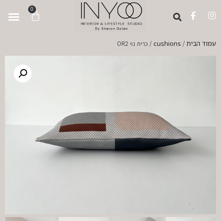
לתוכן
0
עמוד הבית
cushions
/
/ כרית נוי OR2