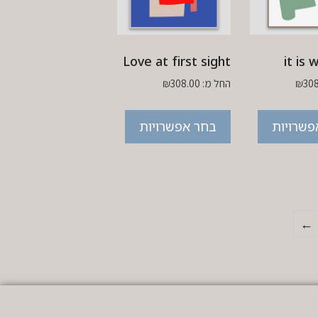
Love at first sight
it is 
30
₪
החל מ:
308.00
₪
פשרויות
בחר אפשרויות
←