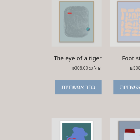
The eye of a tiger
Foot s
30
₪
החל מ:
308.00
₪
פשרויות
בחר אפשרויות