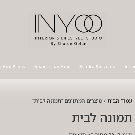
a And Press
Inspiration Hub
Studio Services
Inte
עמוד הבית
/ מוצרים המתויגים “תמונה לבית”
תמונה לבית
מציג 1–16 מתוך 70 תוצאות