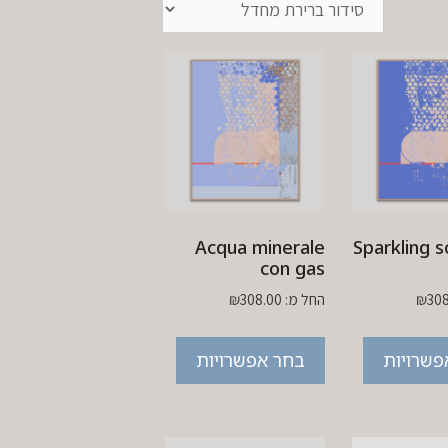
Acqua minerale
Sparkling 
con gas
30
₪
החל מ:
308.00
₪
פשרויות
בחר אפשרויות