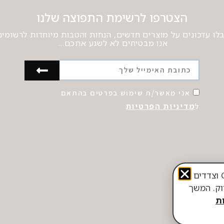
הצטרפו לרשימת התפוצה שלנו
לו עדכונים על מוצרים חדשים, הנחות והטבות מיוחדות לרשומים
אנו מבטיחים לא לשגע אתכם…
אני מאשר/ת שימוש בפרטים בהתאם
מדיניות הפרטיות
ל
אתר זה עושה שימוש בטכנולוגיות איסוף מידע, לרבות Cookies וצדדים
ווק. המשך
ת