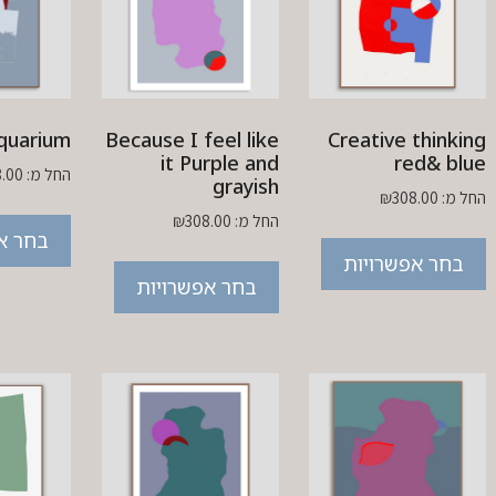
quarium
Because I feel like
Creative thinking
it Purple and
red& blue
החל מ:
8.00
grayish
החל מ:
308.00
₪
החל מ:
308.00
₪
בחר א
בחר אפשרויות
בחר אפשרויות