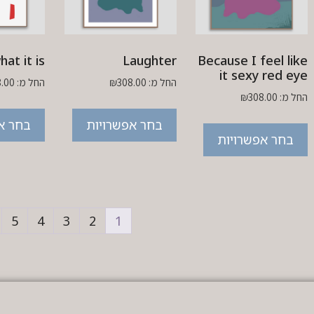
what it is
Laughter
Because I feel like
it sexy red eye
החל מ:
308.00
₪
החל מ:
8.00
החל מ:
308.00
₪
בחר אפשרויות
בחר א
בחר אפשרויות
5
4
3
2
1