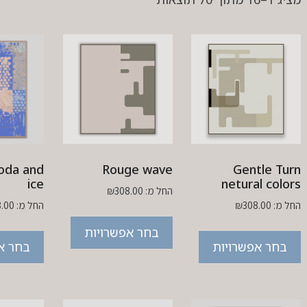
soda and
Rouge wave
Gentle Turn
ice
netural colors
החל מ:
308.00
₪
החל מ:
308.00
₪
החל מ:
8.00
בחר אפשרויות
בחר אפשרויות
בחר א