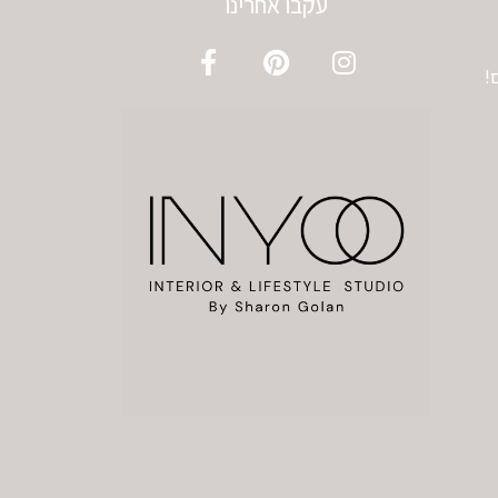
עקבו אחרינו
!