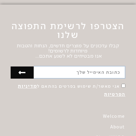
הצטרפו לרשימת התפוצה
שלנו
קבלו עדכונים על מוצרים חדשים, הנחות והטבות
מיוחדות לרשומים!
אנו מבטיחים לא לשגע אתכם…
מדיניות
אני מאשר/ת שימוש בפרטים בהתאם ל
הפרטיות
Welcome
About