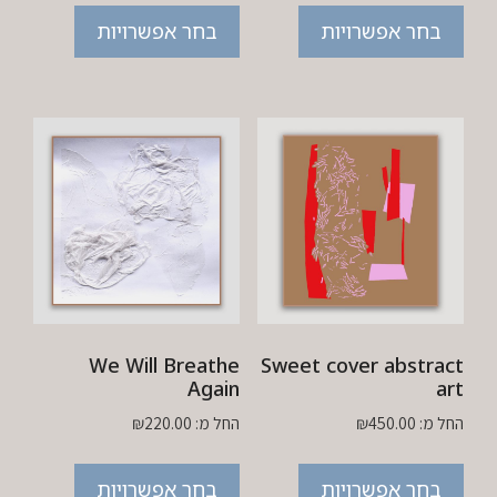
בחר אפשרויות
בחר אפשרויות
We Will Breathe
Sweet cover abstract
Again
art
החל מ:
450.00
₪
החל מ:
220.00
₪
בחר אפשרויות
בחר אפשרויות