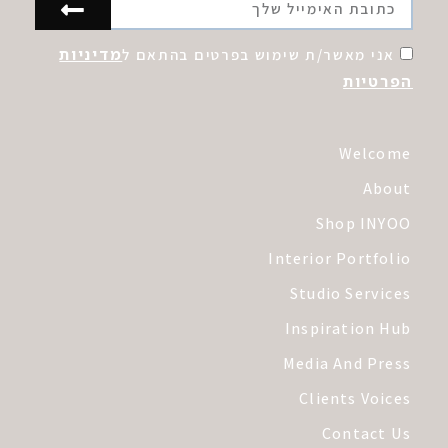
מדיניות
אני מאשר/ת שימוש בפרטים בהתאם ל
הפרטיות
Welcome
About
Shop INYOO
Interior Portfolio
Studio Services
Inspiration Hub
Media And Press
Clients Voices
Contact Us